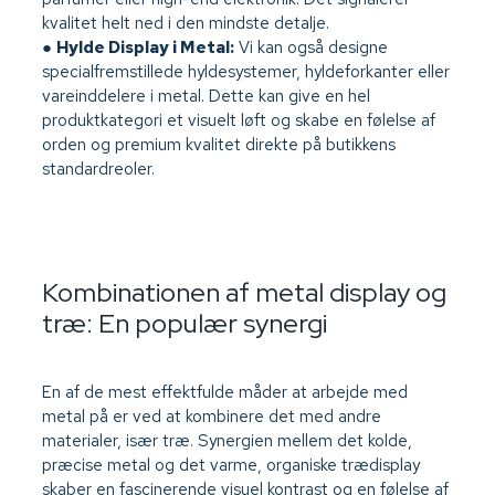
kvalitet helt ned i den mindste detalje.
●
Hylde Display i Metal:
Vi kan også designe
specialfremstillede hyldesystemer, hyldeforkanter eller
vareinddelere i metal. Dette kan give en hel
produktkategori et visuelt løft og skabe en følelse af
orden og premium kvalitet direkte på butikkens
standardreoler.
Kombinationen af metal display og
træ: En populær synergi
En af de mest effektfulde måder at arbejde med
metal på er ved at kombinere det med andre
materialer, især træ. Synergien mellem det kolde,
præcise metal og det varme, organiske trædisplay
skaber en fascinerende visuel kontrast og en følelse af