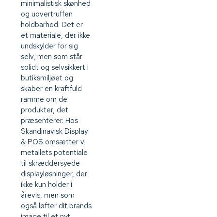
minimalistisk skønhed
og uovertruffen
holdbarhed. Det er
et materiale, der ikke
undskylder for sig
selv, men som står
solidt og selvsikkert i
butiksmiljøet og
skaber en kraftfuld
ramme om de
produkter, det
præsenterer. Hos
Skandinavisk Display
& POS omsætter vi
metallets potentiale
til skræddersyede
displayløsninger, der
ikke kun holder i
årevis, men som
også løfter dit brands
image til et nyt,