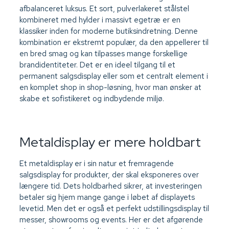
afbalanceret luksus. Et sort, pulverlakeret stålstel
kombineret med hylder i massivt egetræ er en
klassiker inden for moderne butiksindretning. Denne
kombination er ekstremt populær, da den appellerer til
en bred smag og kan tilpasses mange forskellige
brandidentiteter. Det er en ideel tilgang til et
permanent salgsdisplay eller som et centralt element i
en komplet shop in shop-løsning, hvor man ønsker at
skabe et sofistikeret og indbydende miljø.
Metaldisplay er mere holdbart
Et metaldisplay er i sin natur et fremragende
salgsdisplay for produkter, der skal eksponeres over
længere tid. Dets holdbarhed sikrer, at investeringen
betaler sig hjem mange gange i løbet af displayets
levetid. Men det er også et perfekt udstillingsdisplay til
messer, showrooms og events. Her er det afgørende