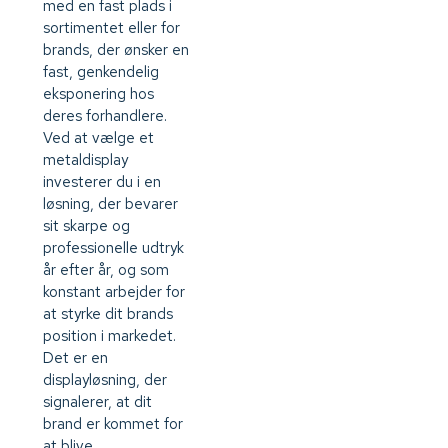
med en fast plads i
sortimentet eller for
brands, der ønsker en
fast, genkendelig
eksponering hos
deres forhandlere.
Ved at vælge et
metaldisplay
investerer du i en
løsning, der bevarer
sit skarpe og
professionelle udtryk
år efter år, og som
konstant arbejder for
at styrke dit brands
position i markedet.
Det er en
displayløsning, der
signalerer, at dit
brand er kommet for
at blive.