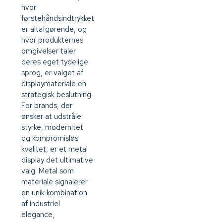
hvor
førstehåndsindtrykket
er altafgørende, og
hvor produkternes
omgivelser taler
deres eget tydelige
sprog, er valget af
displaymateriale en
strategisk beslutning.
For brands, der
ønsker at udstråle
styrke, modernitet
og kompromisløs
kvalitet, er et metal
display det ultimative
valg. Metal som
materiale signalerer
en unik kombination
af industriel
elegance,