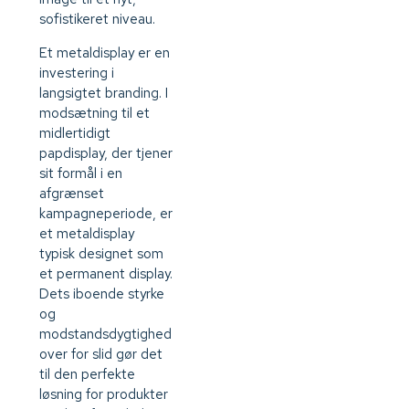
sofistikeret niveau.
Et metaldisplay er en
investering i
langsigtet branding. I
modsætning til et
midlertidigt
papdisplay, der tjener
sit formål i en
afgrænset
kampagneperiode, er
et metaldisplay
typisk designet som
et permanent display.
Dets iboende styrke
og
modstandsdygtighed
over for slid gør det
til den perfekte
løsning for produkter