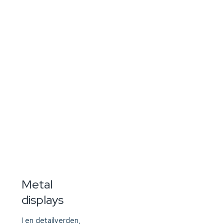
Metal
displays
I en detailverden,