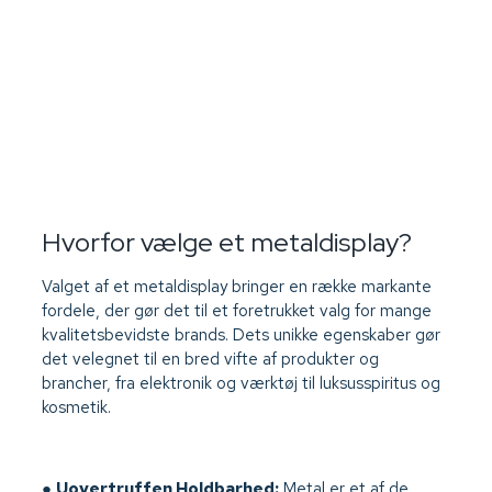
Hvorfor vælge et metaldisplay?
Valget af et metaldisplay bringer en række markante
fordele, der gør det til et foretrukket valg for mange
kvalitetsbevidste brands. Dets unikke egenskaber gør
det velegnet til en bred vifte af produkter og
brancher, fra elektronik og værktøj til luksusspiritus og
kosmetik.
●
Uovertruffen Holdbarhed:
Metal er et af de